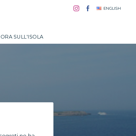
ENGLISH
ORA SULL'ISOLA
 segreti ne ha