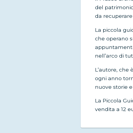
del patrimonio
da recuperare s
La piccola gui
che operano sul
appuntamenti lu
nell’arco di tu
L’autore, che 
ogni anno torna
nuove storie 
La Piccola Gui
vendita a 12 e