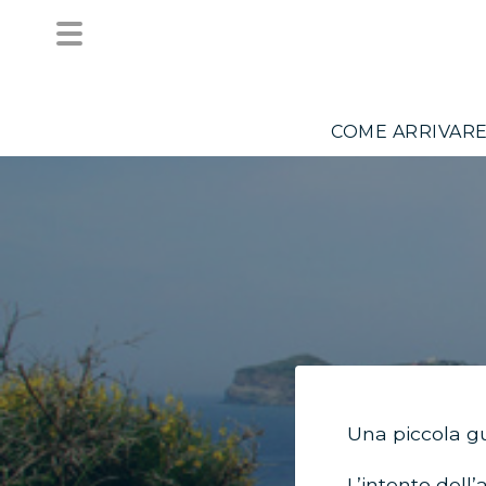
COME ARRIVAR
Una piccola gui
L’intento dell’