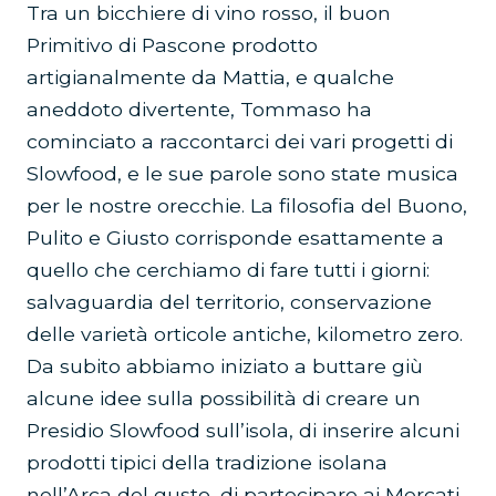
Tra un bicchiere di vino rosso, il buon
Primitivo di Pascone prodotto
artigianalmente da Mattia, e qualche
aneddoto divertente, Tommaso ha
cominciato a raccontarci dei vari progetti di
Slowfood, e le sue parole sono state musica
per le nostre orecchie. La filosofia del Buono,
Pulito e Giusto corrisponde esattamente a
quello che cerchiamo di fare tutti i giorni:
salvaguardia del territorio, conservazione
delle varietà orticole antiche, kilometro zero.
Da subito abbiamo iniziato a buttare giù
alcune idee sulla possibilità di creare un
Presidio Slowfood sull’isola, di inserire alcuni
prodotti tipici della tradizione isolana
nell’Arca del gusto, di partecipare ai Mercati