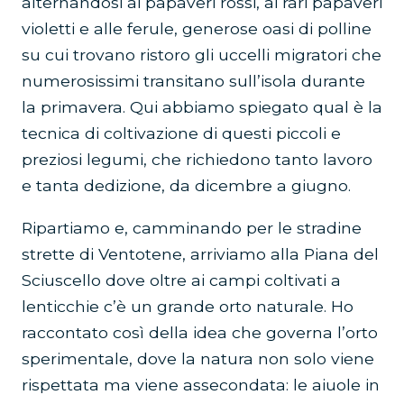
alternandosi ai papaveri rossi, ai rari papaveri
violetti e alle ferule, generose oasi di polline
su cui trovano ristoro gli uccelli migratori che
numerosissimi transitano sull’isola durante
la primavera. Qui abbiamo spiegato qual è la
tecnica di coltivazione di questi piccoli e
preziosi legumi, che richiedono tanto lavoro
e tanta dedizione, da dicembre a giugno.
Ripartiamo e, camminando per le stradine
strette di Ventotene, arriviamo alla Piana del
Sciuscello dove oltre ai campi coltivati a
lenticchie c’è un grande orto naturale. Ho
raccontato così della idea che governa l’orto
sperimentale, dove la natura non solo viene
rispettata ma viene assecondata: le aiuole in