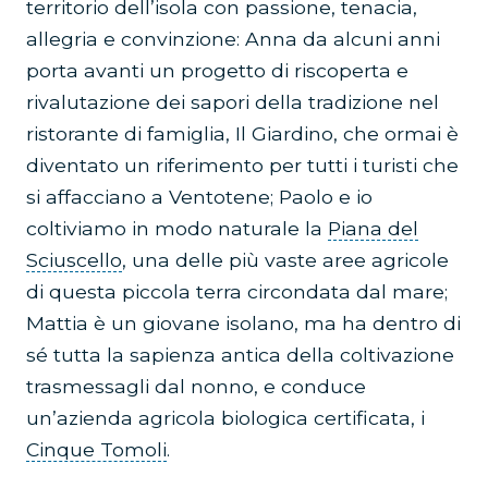
territorio dell’isola con passione, tenacia,
allegria e convinzione: Anna da alcuni anni
porta avanti un progetto di riscoperta e
rivalutazione dei sapori della tradizione nel
ristorante di famiglia, Il Giardino, che ormai è
diventato un riferimento per tutti i turisti che
si affacciano a Ventotene; Paolo e io
coltiviamo in modo naturale la
Piana del
Sciuscello
, una delle più vaste aree agricole
di questa piccola terra circondata dal mare;
Mattia è un giovane isolano, ma ha dentro di
sé tutta la sapienza antica della coltivazione
trasmessagli dal nonno, e conduce
un’azienda agricola biologica certificata, i
Cinque Tomoli
.