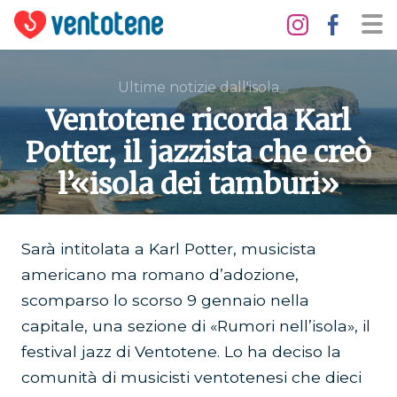
Ultime notizie dall'isola
Ventotene ricorda Karl
Potter, il jazzista che creò
l’«isola dei tamburi»
Sarà intitolata a Karl Potter, musicista
americano ma romano d’adozione,
scomparso lo scorso 9 gennaio nella
capitale, una sezione di «Rumori nell’isola», il
festival jazz di Ventotene. Lo ha deciso la
comunità di musicisti ventotenesi che dieci