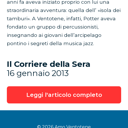
anni fa aveva iniziato proprio con lui una
straordinaria avventura: quella dell’ «isola dei
tamburi». A Ventotene, infatti, Potter aveva
fondato un gruppo di percussionisti,
insegnando ai giovani dell’arcipelago
pontino i segreti della musica jazz.
Il Corriere della Sera
16 gennaio 2013
Leggi l'articolo completo
© 2026 Amo Ventotene