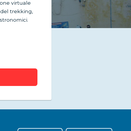
ione virtuale
del trekking,
stronomici.