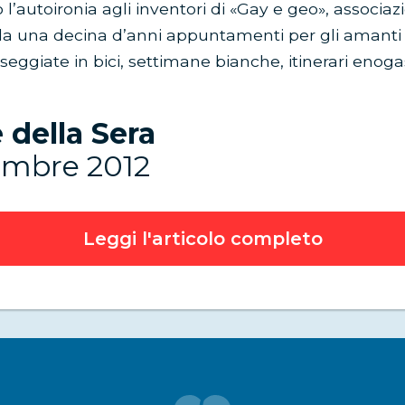
l’autoironia agli inventori di «Gay e geo», associaz
a una decina d’anni appuntamenti per gli amanti 
ggiate in bici, settimane bianche, itinerari enoga
 della Sera
embre 2012
Leggi l'articolo completo