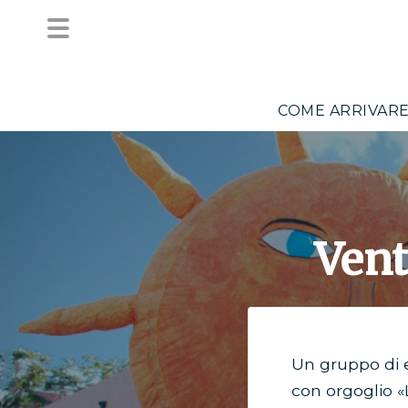
COME ARRIVAR
Vent
Un gruppo di e
con orgoglio «