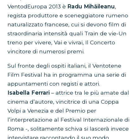
VentodEuropa 2013 è
Radu Mihăileanu
,
regista produttore e sceneggiatore rumeno
naturalizzato francese, cui si devono film di
straordinaria intensità quali Train de vie-Un
treno per vivere, Vai e vivrai, Il Concerto
vincitore di numerosi premi.
Sul fronte degli ospiti italiani, il Ventotene
Film Festival ha in programma una serie di
appuntamenti con registi e attori.
Isabella Ferrari
– attrice tra le più amate dal
cinema d’autore, vincitrice di una Coppa
Volpi a Venezia e del Premio per
l’interpretazione al Festival Internazionale di
Roma -, solitamente schiva si lascerà invece
intervistare raccontando il suo modo