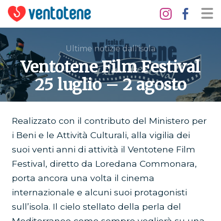
Ultime notizie dall'isola
Ventotene Film Festival
25 luglio – 2 agosto
Realizzato con il contributo del Ministero per
i Beni e le Attività Culturali, alla vigilia dei
suoi venti anni di attività il Ventotene Film
Festival, diretto da Loredana Commonara,
porta ancora una volta il cinema
internazionale e alcuni suoi protagonisti
sull’isola. Il cielo stellato della perla del
Mediterraneo come sempre veglierà su una