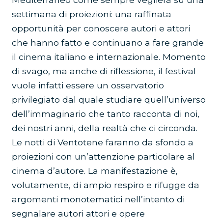
settimana di proiezioni: una raffinata
opportunità per conoscere autori e attori
che hanno fatto e continuano a fare grande
il cinema italiano e internazionale. Momento
di svago, ma anche di riflessione, il festival
vuole infatti essere un osservatorio
privilegiato dal quale studiare quell’universo
dell’immaginario che tanto racconta di noi,
dei nostri anni, della realtà che ci circonda.
Le notti di Ventotene faranno da sfondo a
proiezioni con un’attenzione particolare al
cinema d’autore. La manifestazione è,
volutamente, di ampio respiro e rifugge da
argomenti monotematici nell’intento di
segnalare autori attori e opere