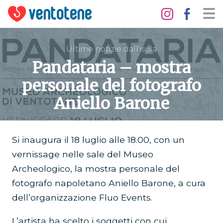
Ultime notizie dall'isola
Pandataria – mostra
personale del fotografo
Aniello Barone
Si inaugura il 18 luglio alle 18.00, con un
vernissage nelle sale del Museo
Archeologico, la mostra personale del
fotografo napoletano Aniello Barone, a cura
dell’organizzazione Fluo Events.
L’artista ha scelto i soggetti con cui