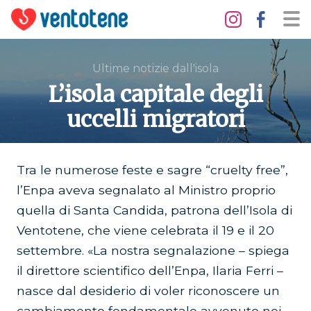
Ultime notizie dall'isola
L’isola capitale degli
uccelli migratori
Tra le numerose feste e sagre “cruelty free”,
l’Enpa aveva segnalato al Ministro proprio
quella di Santa Candida, patrona dell’Isola di
Ventotene, che viene celebrata il 19 e il 20
settembre. «La nostra segnalazione – spiega
il direttore scientifico dell’Enpa, Ilaria Ferri –
nasce dal desiderio di voler riconoscere un
cambiamento fondamentale avvenuto nei