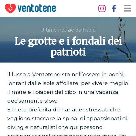
Ultime notizie dall'isola
Le grotte e i fondali dei
patrioti
Il lusso a Ventotene sta nell’essere in pochi,
lontani dalle isole affollate, per vivere meglio
il mare e i piaceri del cibo in una vacanza
decisamente slow.
È meta preferita di manager stressati che
vogliono staccare la spina, di appassionati di
diving e naturalisti che qui possono
passeggiare nelle campagne vista mare, fra