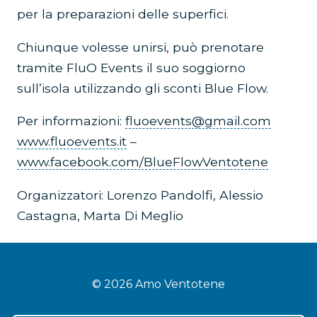
per la preparazioni delle superfici.
Chiunque volesse unirsi, può prenotare
tramite FluO Events il suo soggiorno
sull’isola utilizzando gli sconti Blue Flow.
Per informazioni:
fluoevents@gmail.com
www.fluoevents.it
–
www.facebook.com/BlueFlowVentotene
Organizzatori: Lorenzo Pandolfi, Alessio
Castagna, Marta Di Meglio
© 2026 Amo Ventotene