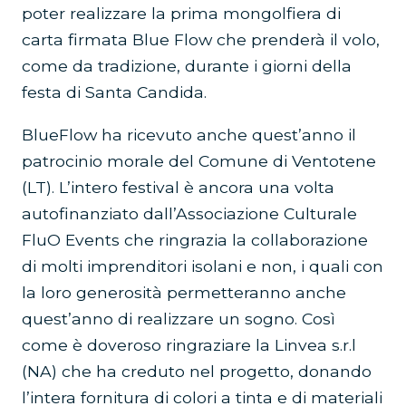
poter realizzare la prima mongolfiera di
carta firmata Blue Flow che prenderà il volo,
come da tradizione, durante i giorni della
festa di Santa Candida.
BlueFlow ha ricevuto anche quest’anno il
patrocinio morale del Comune di Ventotene
(LT). L’intero festival è ancora una volta
autofinanziato dall’Associazione Culturale
FluO Events che ringrazia la collaborazione
di molti imprenditori isolani e non, i quali con
la loro generosità permetteranno anche
quest’anno di realizzare un sogno. Così
come è doveroso ringraziare la Linvea s.r.l
(NA) che ha creduto nel progetto, donando
l’intera fornitura di colori a tinta e di materiali