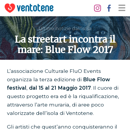
Ultime notizie dall'isola
La streetart incontra il
mare: Blue Flow 2017
L’associazione Culturale FluO Events
organizza la terza edizione di
Blue Flow
festival
,
dal 15 al 21 Maggio 2017
. Il cuore di
questo progetto era ed è la riqualificazione,
attraverso l’arte muraria, di aree poco
valorizzate dell’isola di Ventotene.
Gli artisti che quest’anno conquisteranno il