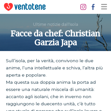
Ultime notizie dall'isola
Facce da chef: Christian
Garzia Japa
Sull’isola, per la verità, convivono le due
anime, l’una intellettuale e schiva, l’altra più
aperta e popolare.
Ma questa sua doppia anima la porta ad
essere una naturale miscela di umanità:
accanto agli isolani, che in inverno non
raggiungono le duecento unità, c’è tutto
uno stuolo di persone che sull’isola lavora e