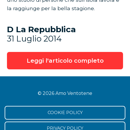
la raggiunge per la bella stagione.
D La Repubblica
31 Luglio 2014
Leggi l'articolo completo
© 2026 Amo Ventotene
COOKIE POLICY
PRIVACY POLICY