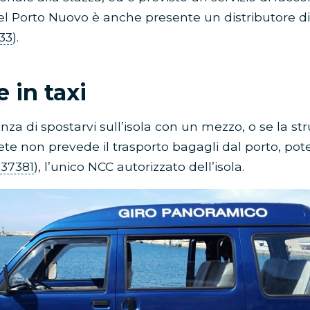
el Porto Nuovo è anche presente un distributore d
33
).
e in taxi
nza di spostarvi sull’isola con un mezzo, o se la st
dete non prevede il trasporto bagagli dal porto, pot
37381
), l’unico NCC autorizzato dell’isola.