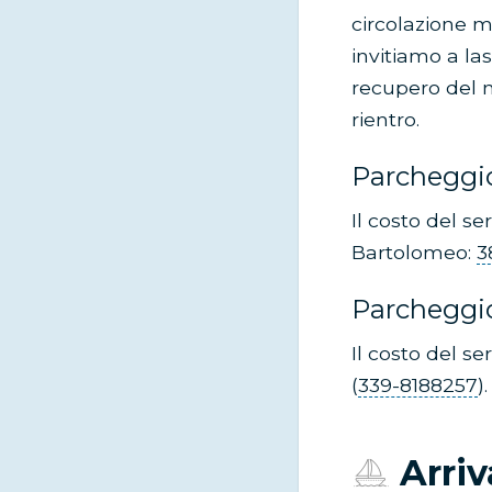
circolazione mo
invitiamo a las
recupero del 
rientro.
Parcheggi
Il costo del se
Bartolomeo:
3
Parcheggi
Il costo del se
(
339-8188257
).
Arriv