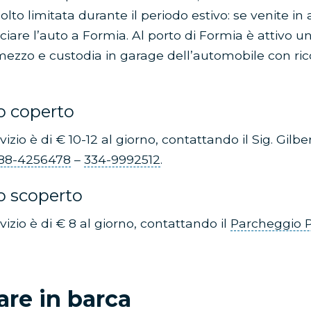
lto limitata durante il periodo estivo: se venite in a
ciare l’auto a Formia. Al porto di Formia è attivo un
mezzo e custodia in garage dell’automobile con ri
o coperto
rvizio è di € 10-12 al giorno, contattando il Sig. Gilbe
88-4256478
–
334-9992512
.
o scoperto
rvizio è di € 8 al giorno, contattando il
Parcheggio 
are in barca