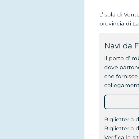
L’isola di Ven
provincia di La
Navi da 
Il porto d’im
dove partono 
che fornisce
collegamenti 
Biglietteria 
Biglietteria 
Verifica la s