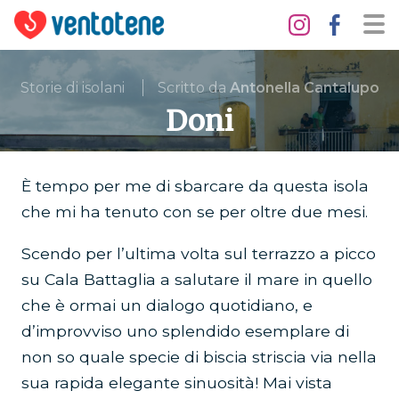
Storie di isolani
Scritto da
Antonella Cantalupo
Doni
È tempo per me di sbarcare da questa isola
che mi ha tenuto con se per oltre due mesi.
Scendo per l’ultima volta sul terrazzo a picco
su Cala Battaglia a salutare il mare in quello
che è ormai un dialogo quotidiano, e
d’improvviso uno splendido esemplare di
non so quale specie di biscia striscia via nella
sua rapida elegante sinuosità! Mai vista