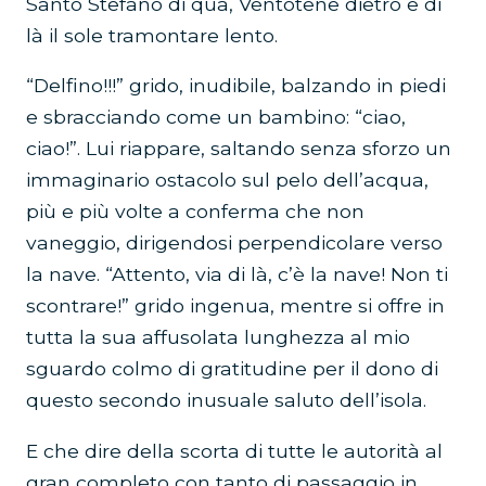
Santo Stefano di qua, Ventotene dietro e di
là il sole tramontare lento.
“Delfino!!!” grido, inudibile, balzando in piedi
e sbracciando come un bambino: “ciao,
ciao!”. Lui riappare, saltando senza sforzo un
immaginario ostacolo sul pelo dell’acqua,
più e più volte a conferma che non
vaneggio, dirigendosi perpendicolare verso
la nave. “Attento, via di là, c’è la nave! Non ti
scontrare!” grido ingenua, mentre si offre in
tutta la sua affusolata lunghezza al mio
sguardo colmo di gratitudine per il dono di
questo secondo inusuale saluto dell’isola.
E che dire della scorta di tutte le autorità al
gran completo con tanto di passaggio in