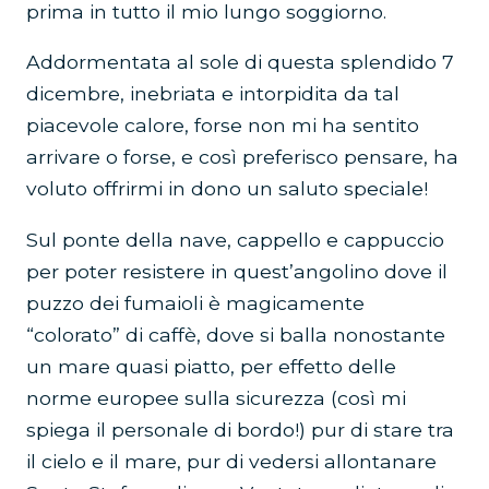
prima in tutto il mio lungo soggiorno.
Addormentata al sole di questa splendido 7
dicembre, inebriata e intorpidita da tal
piacevole calore, forse non mi ha sentito
arrivare o forse, e così preferisco pensare, ha
voluto offrirmi in dono un saluto speciale!
Sul ponte della nave, cappello e cappuccio
per poter resistere in quest’angolino dove il
puzzo dei fumaioli è magicamente
“colorato” di caffè, dove si balla nonostante
un mare quasi piatto, per effetto delle
norme europee sulla sicurezza (così mi
spiega il personale di bordo!) pur di stare tra
il cielo e il mare, pur di vedersi allontanare