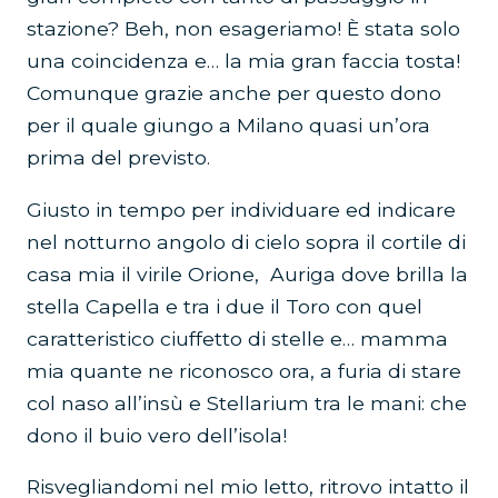
stazione? Beh, non esageriamo! È stata solo
una coincidenza e… la mia gran faccia tosta!
Comunque grazie anche per questo dono
per il quale giungo a Milano quasi un’ora
prima del previsto.
Giusto in tempo per individuare ed indicare
nel notturno angolo di cielo sopra il cortile di
casa mia il virile Orione, Auriga dove brilla la
stella Capella e tra i due il Toro con quel
caratteristico ciuffetto di stelle e… mamma
mia quante ne riconosco ora, a furia di stare
col naso all’insù e Stellarium tra le mani: che
dono il buio vero dell’isola!
Risvegliandomi nel mio letto, ritrovo intatto il