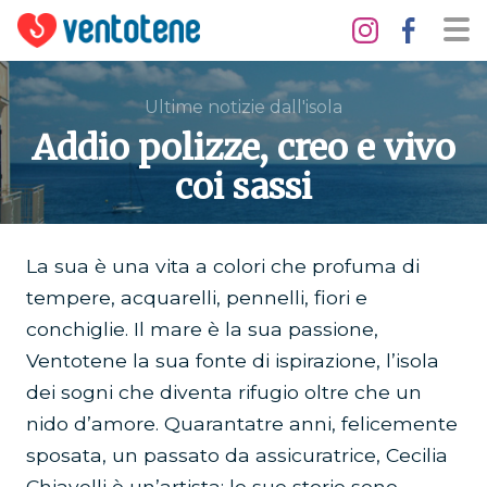
Ultime notizie dall'isola
Addio polizze, creo e vivo
coi sassi
La sua è una vita a colori che profuma di
tempere, acquarelli, pennelli, fiori e
conchiglie. Il mare è la sua passione,
Ventotene la sua fonte di ispirazione, l’isola
dei sogni che diventa rifugio oltre che un
nido d’amore. Quarantatre anni, felicemente
sposata, un passato da assicuratrice, Cecilia
Chiavelli è un’artista: le sue storie sono